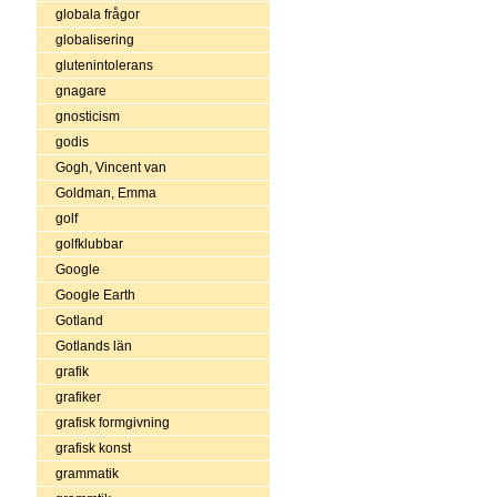
globala frågor
globalisering
glutenintolerans
gnagare
gnosticism
godis
Gogh, Vincent van
Goldman, Emma
golf
golfklubbar
Google
Google Earth
Gotland
Gotlands län
grafik
grafiker
grafisk formgivning
grafisk konst
grammatik