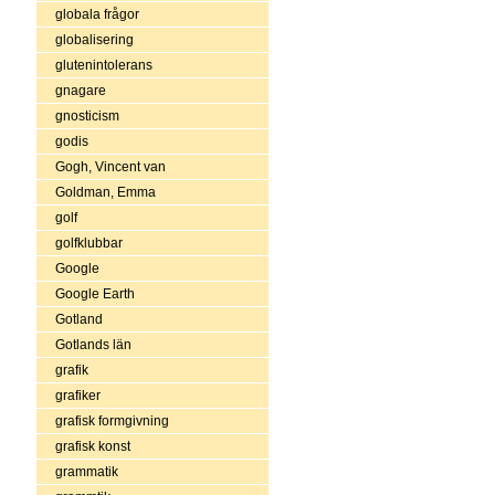
globala frågor
globalisering
glutenintolerans
gnagare
gnosticism
godis
Gogh, Vincent van
Goldman, Emma
golf
golfklubbar
Google
Google Earth
Gotland
Gotlands län
grafik
grafiker
grafisk formgivning
grafisk konst
grammatik