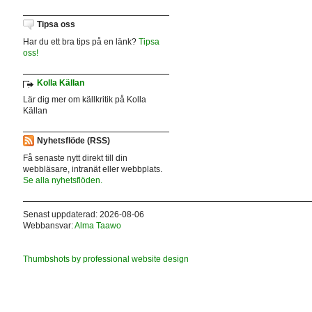
Tipsa oss
Har du ett bra tips på en länk?
Tipsa
oss!
Kolla Källan
Lär dig mer om källkritik på Kolla
Källan
Nyhetsflöde (RSS)
Få senaste nytt direkt till din
webbläsare, intranät eller webbplats.
Se alla nyhetsflöden.
Senast uppdaterad: 2026-08-06
Webbansvar:
Alma Taawo
Thumbshots by professional website design