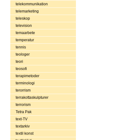
telekommunikation
telemarketing
teleskop
television
temaarbete
temperatur
tennis
teologer
teori
teosofi
terapimetoder
terminologi
terorrism
terrakottaskulpturer
terrorism
Tetra Pak
text-TV
textarkiv
textil konst