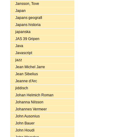
Jansson, Tove
Japan
Japans geografi
Japans historia
japanska
JAS 39 Gripen
Java
Javascript
jazz
Jean Michel Jarre
Jean Sibelius
Jeanne d'Arc
jiddisch
Johan Helmich Roman
Johanna Nilsson
Johannes Vermeer
John Ausonius
John Bauer
John Houdi