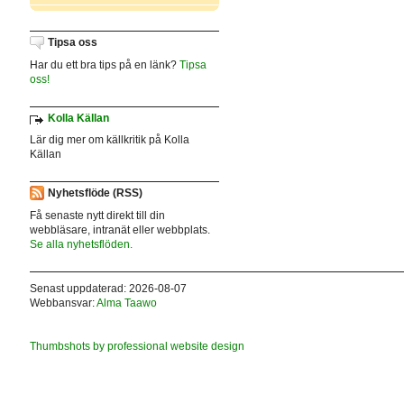
Tipsa oss
Har du ett bra tips på en länk?
Tipsa
oss!
Kolla Källan
Lär dig mer om källkritik på Kolla
Källan
Nyhetsflöde (RSS)
Få senaste nytt direkt till din
webbläsare, intranät eller webbplats.
Se alla nyhetsflöden.
Senast uppdaterad: 2026-08-07
Webbansvar:
Alma Taawo
Thumbshots by professional website design