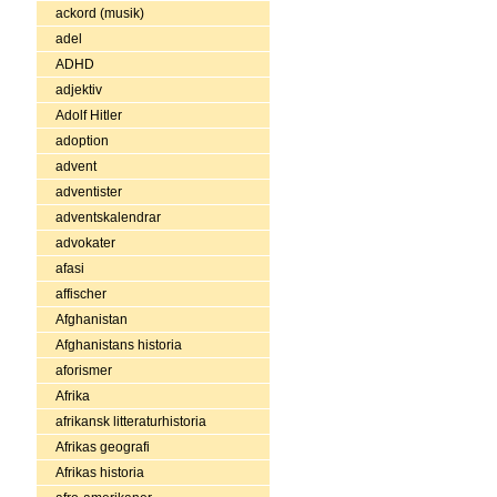
ackord (musik)
adel
ADHD
adjektiv
Adolf Hitler
adoption
advent
adventister
adventskalendrar
advokater
afasi
affischer
Afghanistan
Afghanistans historia
aforismer
Afrika
afrikansk litteraturhistoria
Afrikas geografi
Afrikas historia