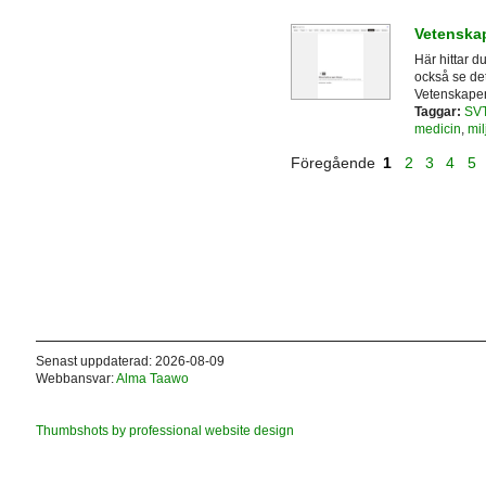
Vetenska
Här hittar d
också se de
Vetenskapen
Taggar:
SV
medicin
,
mil
Föregående
1
2
3
4
5
Senast uppdaterad: 2026-08-09
Webbansvar:
Alma Taawo
Thumbshots by professional website design