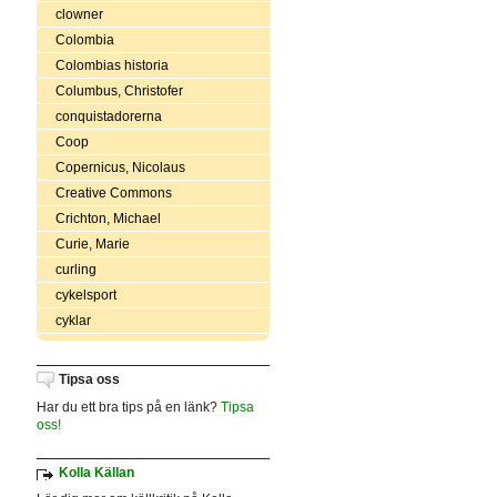
clowner
Colombia
Colombias historia
Columbus, Christofer
conquistadorerna
Coop
Copernicus, Nicolaus
Creative Commons
Crichton, Michael
Curie, Marie
curling
cykelsport
cyklar
Tipsa oss
Har du ett bra tips på en länk?
Tipsa
oss!
Kolla Källan