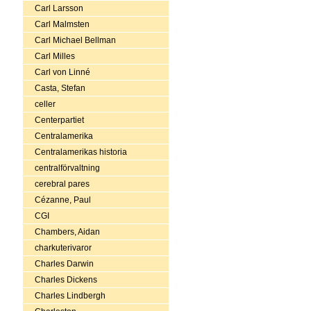
Carl Larsson
Carl Malmsten
Carl Michael Bellman
Carl Milles
Carl von Linné
Casta, Stefan
celler
Centerpartiet
Centralamerika
Centralamerikas historia
centralförvaltning
cerebral pares
Cézanne, Paul
CGI
Chambers, Aidan
charkuterivaror
Charles Darwin
Charles Dickens
Charles Lindbergh