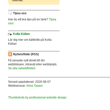
övervikt
Tipsa oss
Har du ett bra tips på en länk?
Tipsa
oss!
Kolla Källan
Lär dig mer om källkritik på Kolla
Källan
Nyhetsflöde (RSS)
Få senaste nytt direkt till din
webbläsare, intranät eller webbplats.
Se alla nyhetsflöden.
Senast uppdaterad: 2026-08-07
Webbansvar:
Alma Taawo
Thumbshots by professional website design