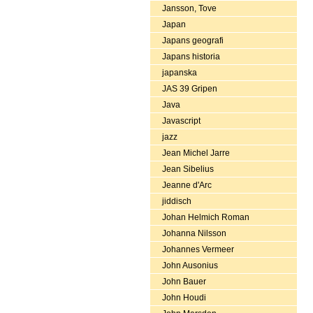
Jansson, Tove
Japan
Japans geografi
Japans historia
japanska
JAS 39 Gripen
Java
Javascript
jazz
Jean Michel Jarre
Jean Sibelius
Jeanne d'Arc
jiddisch
Johan Helmich Roman
Johanna Nilsson
Johannes Vermeer
John Ausonius
John Bauer
John Houdi