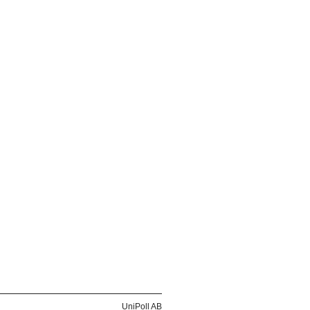
UniPoll AB