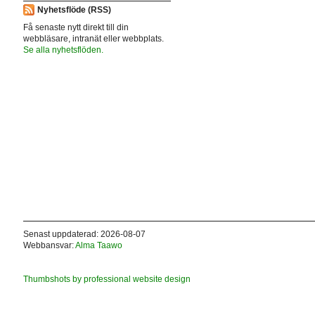
Nyhetsflöde (RSS)
Få senaste nytt direkt till din
webbläsare, intranät eller webbplats.
Se alla nyhetsflöden.
Senast uppdaterad: 2026-08-07
Webbansvar:
Alma Taawo
Thumbshots by professional website design