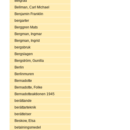
Belgrad
Bellman, Carl Michael
Benjamin Franklin
bergarter
Berggren Mats
Bergman, Ingmar
Bergman, Ingrid
bergsbruk
Bergslagen
Bergström, Gunilla
Berlin
Berlinmuren
Bernadotte
Bernadotte, Folke
Bernadotteaktionen 1945
berättande
berättarteknik
berättelser
Beskow, Elsa
betalningsmedel