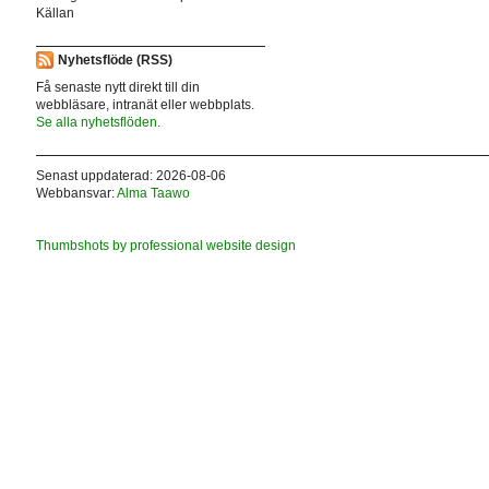
Källan
Nyhetsflöde (RSS)
Få senaste nytt direkt till din
webbläsare, intranät eller webbplats.
Se alla nyhetsflöden.
Senast uppdaterad: 2026-08-06
Webbansvar:
Alma Taawo
Thumbshots by professional website design