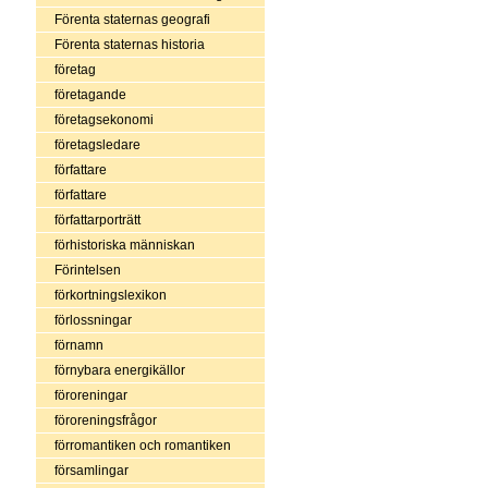
Förenta staternas geografi
Förenta staternas historia
företag
företagande
företagsekonomi
företagsledare
författare
författare
författarporträtt
förhistoriska människan
Förintelsen
förkortningslexikon
förlossningar
förnamn
förnybara energikällor
föroreningar
föroreningsfrågor
förromantiken och romantiken
församlingar