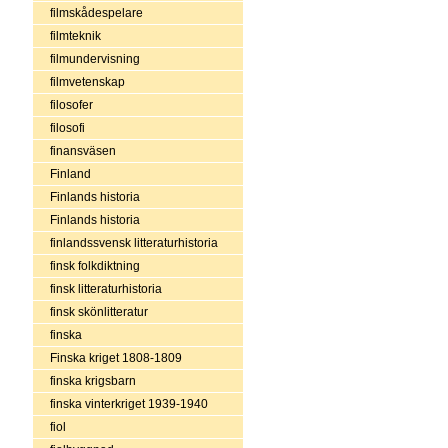
filmskådespelare
filmteknik
filmundervisning
filmvetenskap
filosofer
filosofi
finansväsen
Finland
Finlands historia
Finlands historia
finlandssvensk litteraturhistoria
finsk folkdiktning
finsk litteraturhistoria
finsk skönlitteratur
finska
Finska kriget 1808-1809
finska krigsbarn
finska vinterkriget 1939-1940
fiol