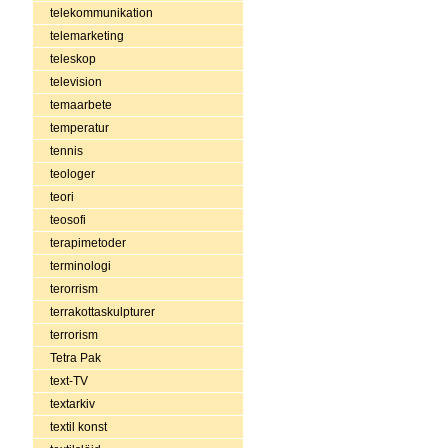
telekommunikation
telemarketing
teleskop
television
temaarbete
temperatur
tennis
teologer
teori
teosofi
terapimetoder
terminologi
terorrism
terrakottaskulpturer
terrorism
Tetra Pak
text-TV
textarkiv
textil konst