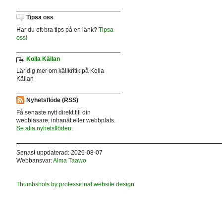
Tipsa oss
Har du ett bra tips på en länk?
Tipsa
oss!
Kolla Källan
Lär dig mer om källkritik på Kolla
Källan
Nyhetsflöde (RSS)
Få senaste nytt direkt till din
webbläsare, intranät eller webbplats.
Se alla nyhetsflöden.
Senast uppdaterad: 2026-08-07
Webbansvar:
Alma Taawo
Thumbshots by professional website design