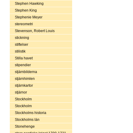
Stephen Hawking
Stephen King
Stephenie Meyer
stereometri
Stevenson, Robert Louis
stickning
stiftelser
stilistik
Stilla havet
stipendier
stjärnbilderna
stjärnhimlen
stjärnkartor
stjärnor
Stockholm
Stockholm
Stockholms historia
Stockholms län
Stonehenge