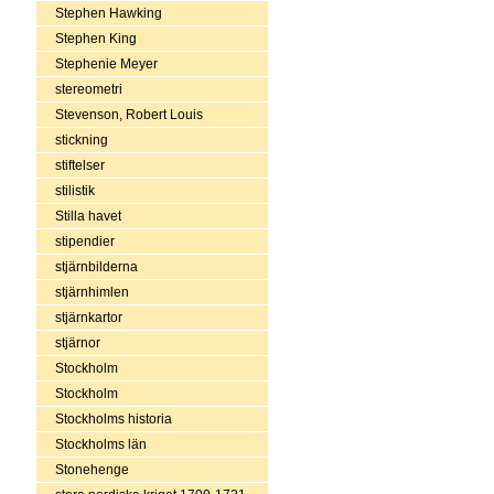
Stephen Hawking
Stephen King
Stephenie Meyer
stereometri
Stevenson, Robert Louis
stickning
stiftelser
stilistik
Stilla havet
stipendier
stjärnbilderna
stjärnhimlen
stjärnkartor
stjärnor
Stockholm
Stockholm
Stockholms historia
Stockholms län
Stonehenge