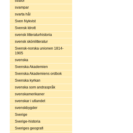
svalor
svampar
svarta hål
Sven Nykvist
Svensk Idrott
svensk litteraturhistoria
svensk skönlitteratur
Svensk-norska unionen 1814-
1905
svenska
Svenska Akademien
Svenska Akademiens ordbok
Svenska kyrkan
svenska som andraspråk
svenskamerikaner
svenskar i utlandet
svenskbygder
Sverige
Sverige-historia
Sveriges geografi