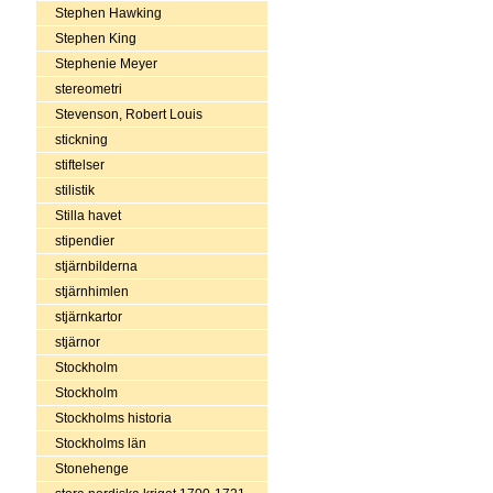
Stephen Hawking
Stephen King
Stephenie Meyer
stereometri
Stevenson, Robert Louis
stickning
stiftelser
stilistik
Stilla havet
stipendier
stjärnbilderna
stjärnhimlen
stjärnkartor
stjärnor
Stockholm
Stockholm
Stockholms historia
Stockholms län
Stonehenge