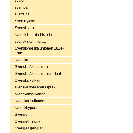
svalor
svampar
svarta hål
Sven Nykvist
Svensk Idrott
svensk litteraturhistoria
svensk skönlitteratur
Svensk-norska unionen 1814-
1905
svenska
Svenska Akademien
Svenska Akademiens ordbok
Svenska kyrkan
svenska som andraspråk
svenskamerikaner
svenskar i utlandet
svenskbygder
Sverige
Sverige-historia
Sveriges geografi